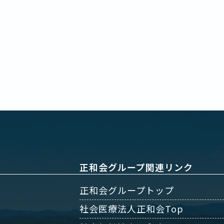
正和会グループ関連リンク
正和会グループトップ
社会医療法人正和会Top