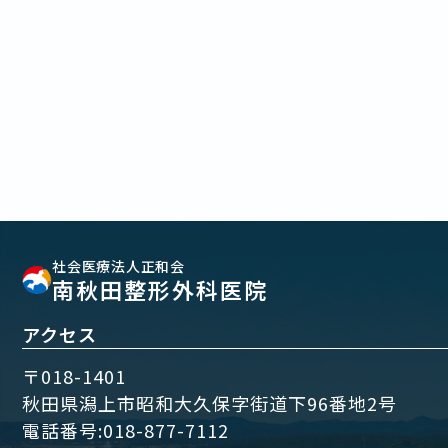
社会医療法人正和会
南秋田整形外科医院
アクセス
〒018-1401
秋田県潟上市昭和大久保字街道下96番地2号
電話番号:
018-877-7112