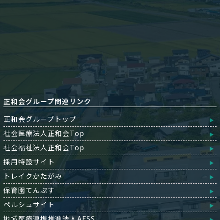
正和会グループ関連リンク
正和会グループトップ
社会医療法人正和会Top
社会福祉法人正和会Top
採用特設サイト
トレイクかたがみ
保育園てんぷす
ペルシュサイト
地域医療連携推進法人AFSS