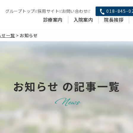
018-845-0
グループトップ
採用サイト
お問い合わせ
診療案内
入院案内
院長挨拶
らせ一覧
>
お知らせ
お知らせ の記事一覧
News