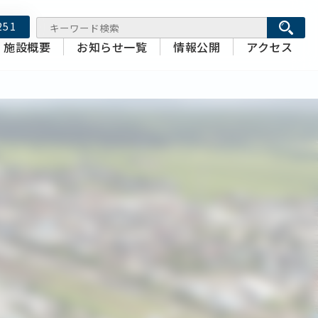
251
施設概要
お知らせ一覧
情報公開
アクセス