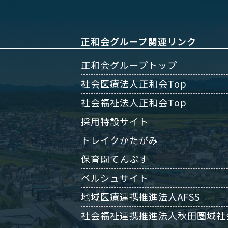
正和会グループ関連リンク
正和会グループトップ
社会医療法人正和会Top
社会福祉法人正和会Top
採用特設サイト
トレイクかたがみ
保育園てんぷす
ペルシュサイト
地域医療連携推進法人AFSS
社会福祉連携推進法人秋田圏域社