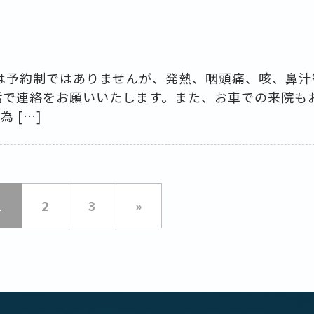
は予約制ではありませんが、発熱、咽頭痛、咳、鼻汁
話で連絡をお願いいたします。また、お車での来院も
 […]
1
2
3
»