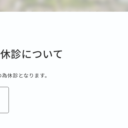
後休診について
の為休診となります。