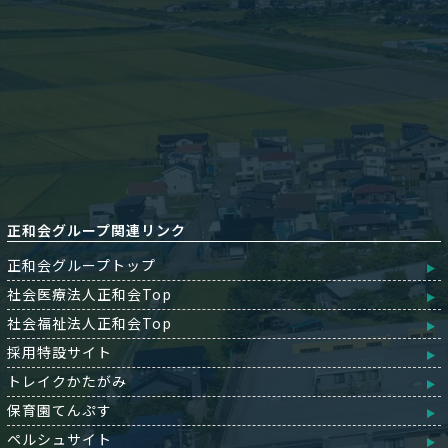
正和会グループ関連リンク
正和会グループトップ
社会医療法人正和会Top
社会福祉法人正和会Top
採用特設サイト
トレイクかたがみ
保育園てんぷす
ペルシュサイト